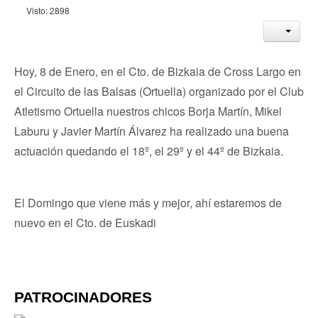
Visto: 2898
Hoy, 8 de Enero, en el Cto. de Bizkaia de Cross Largo en
el Circuito de las Balsas (Ortuella) organizado por el Club
Atletismo Ortuella nuestros chicos Borja Martín, Mikel
Laburu y Javier Martín Álvarez ha realizado una buena
actuación quedando el 18º, el 29º y el 44º de Bizkaia.
El Domingo que viene más y mejor, ahí estaremos de
nuevo en el Cto. de Euskadi
PATROCINADORES