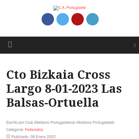
Cto Bizkaia Cross
Largo 8-01-2023 Las
Balsas-Ortuella
Escrito por
Club Atletismo Portugaletelub Atletismo Portugaleteb
Categoría:
Federados
Publicado: 08 Enero 2023