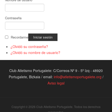
Contraseña
Recordarme
¿Olvidó su contraseña?
¿Olvidó su nombre de usuario?
Club Atletismo Portugalete: C/Correos Nº 9 - 5º Izq - 48920
Portugalete, Bizkaia / email:
info@atletismoportugalete.org
/
Aviso legal
Copyright © 2026 Club Atletismo Portugalete. Todos los derechos
reservados.