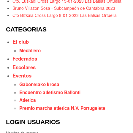
Cto. Euskadi Cross Largo 15-01-2023 Las Balsas Ortuella
Bruno Villazon Sosa - Subcampeón de Cantabria 2023
Cto Bizkaia Cross Largo 8-01-2023 Las Balsas-Ortuella
CATEGORIAS
El club
Medallero
Federados
Escolares
Eventos
Gabonetako krosa
Encuentro atletismo Ballonti
Atletica
Premio marcha atletica N.V. Portugalete
LOGIN USUARIOS
Nombre de usuario