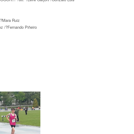
/?Mara Ruiz
z /?Fernando Piñeiro