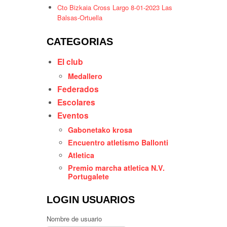
Cto Bizkaia Cross Largo 8-01-2023 Las
Balsas-Ortuella
CATEGORIAS
El club
Medallero
Federados
Escolares
Eventos
Gabonetako krosa
Encuentro atletismo Ballonti
Atletica
Premio marcha atletica N.V.
Portugalete
LOGIN USUARIOS
Nombre de usuario