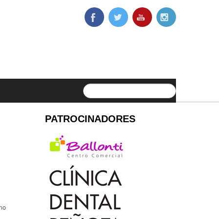
PATROCINADORES
mo