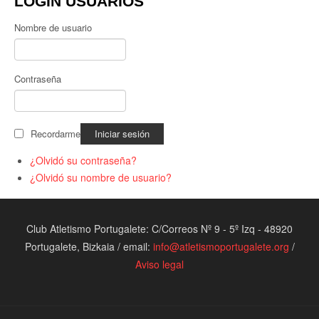
LOGIN USUARIOS
Nombre de usuario
Contraseña
Recordarme
¿Olvidó su contraseña?
¿Olvidó su nombre de usuario?
Club Atletismo Portugalete: C/Correos Nº 9 - 5º Izq - 48920
Portugalete, Bizkaia / email:
info@atletismoportugalete.org
/
Aviso legal