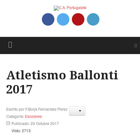
Atletismo Ballonti
2017
Escrito por
F.Borja Fernandez Perez
Categoría:
Escolares
Publicado: 20 Octubre 2017
Visto: 2713