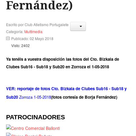
Fernández)
Escrito por
Club Atletismo Portugalete
Categoría:
Multimedia
Publicado: 02 Mayo 2018
Visto: 2402
Ya tenéis a vuestra disposición las fotos del Cto. Bizkaia de
Clubes Sub16 - Sub18 y Sub20 en Zorroza el 1-05-2018
VER: reportaje de fotos Cto. Bizkaia de Clubes Sub16 - Sub18 y
Sub20
Zorroza 1-05-2018
(fotos cortesía de Borja Fernández)
PATROCINADORES