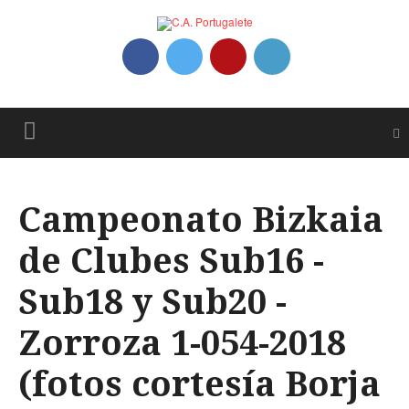
Campeonato Bizkaia
de Clubes Sub16 -
Sub18 y Sub20 -
Zorroza 1-054-2018
(fotos cortesía Borja