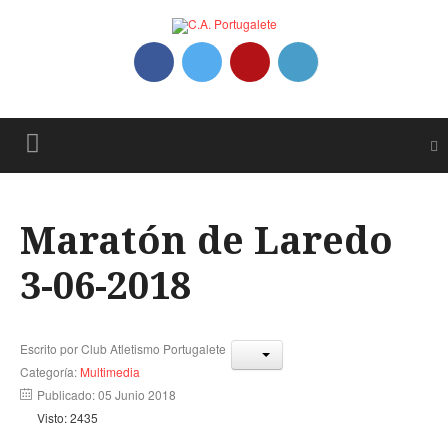
Maratón de Laredo
3-06-2018
Escrito por
Club Atletismo Portugalete
Categoría:
Multimedia
Publicado: 05 Junio 2018
Visto: 2435