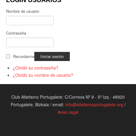
Nombre de usuario
Contraseña
Recordarme
¿Olvidó su contraseña?
¿Olvidó su nombre de usuario?
Club Atletismo Portugalete: C/Correos Nº 9 - 5º Izq - 48920
Portugalete, Bizkaia / email:
info@atletismoportugalete.org
/
Aviso legal